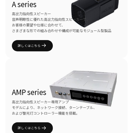
A series
高出力指向性スピーカー
音声明瞭性に優れた高出力指向性スピーカーで、
お客様の要望や仕様に合わせて、
さまざまな形での組み合わせや構成が可能なモジュール型製品
詳しくはこちら
AMP series
高出力指向性スピーカー専用アンプ
モデルにより、ネットワーク接続、ターンテーブル、
および警光灯コントローラー機能を搭載。
詳しくはこちら