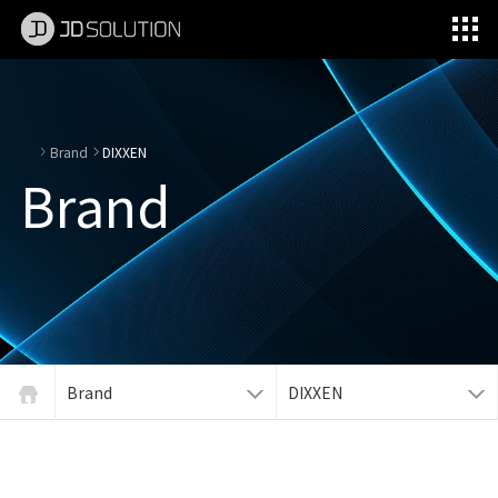
제이디솔루션 - 초지향성 음향 및 초지향성 스피커 원천기술 전문 기업
소셜임팩트, 지향성 스피커, 초 지향성 스피커, 고출력 지향성 스피커, 경고/재난/안전/안내 방송, 딕센, 사운딕, 특수목적 스피커
Brand
DIXXEN
Brand
Brand
DIXXEN