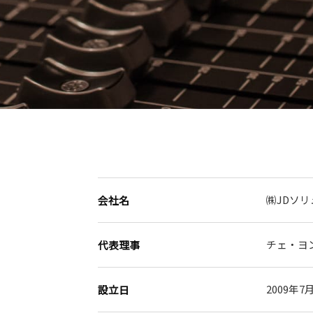
㈱JDソ
会社名
チェ・ヨ
代表理事
2009年7
設立日