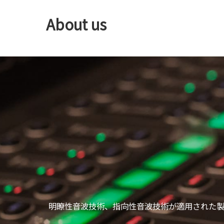
About us
明瞭性音波技術、指向性音波技術が適用された