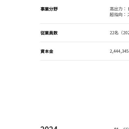
高出力：
事業分野
超指向：
22名（20
従業員数
2,444,3
資本金