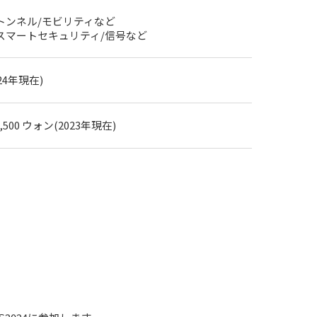
トンネル/モビリティなど
スマートセキュリティ/信号など
24年現在)
45,500 ウォン(2023年現在)