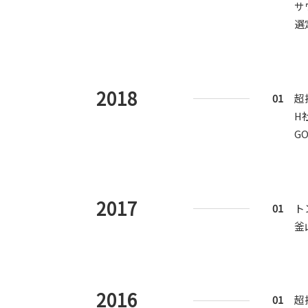
サ
選
2018
01
超
H
GO
2017
01
ト
釜
2016
01
超