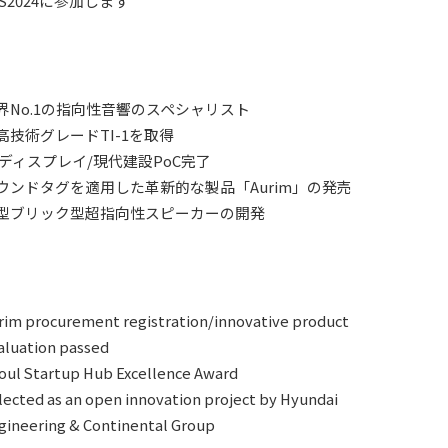
ES2024に参加します
界No.1の指向性音響のスペシャリスト
高技術グレードTI-1を取得
Gディスプレイ/現代建設PoC完了
ウンドタグを適用した革新的な製品「Aurim」の発売
型ブリック型超指向性スピーカーの開発
rim procurement registration/innovative product
aluation passed
oul Startup Hub Excellence Award
lected as an open innovation project by Hyundai
gineering & Continental Group