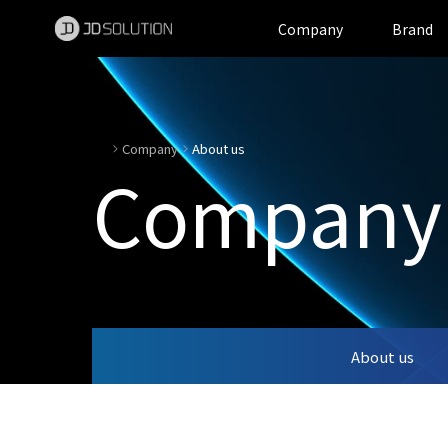
제이디솔루션 - 초지향성 음향 및 초지향성 스피커 원천기술 전문 기업
소셜임팩트, 지향성 스피커, 초 지향성 스피커, 고출력 지향성 스피커, 경고/재난/안전/안내 방송, 딕센, 사운딕, 특수목적 스피커
Company
Brand
Company
About us
Company
About us