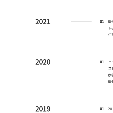
2021
01
優
T
仁
2020
01
ヒ
ス
歩
優
2019
01
2