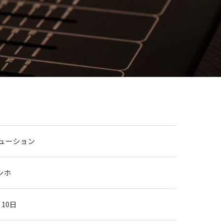
リューション
ンホ
月10日