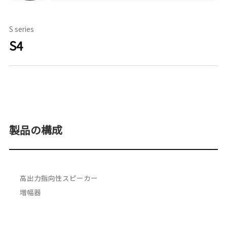
S series
S4
製品の構成
高出力指向性スピーカー
増幅器