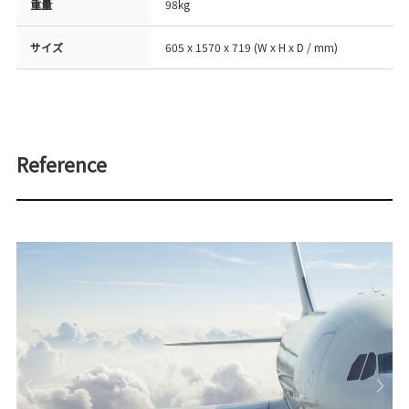
重量
98kg
サイズ
605 x 1570 x 719 (W x H x D / mm)
Reference