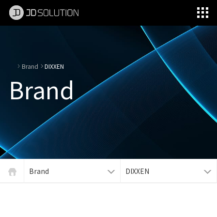
제이디솔루션 - 초지향성 음향 및 초지향성 스피커 원천기술 전문 기업
소셜임팩트, 지향성 스피커, 초 지향성 스피커, 고출력 지향성 스피커, 경고/재난/안전/안내 방송, 딕센, 사운딕, 특수목적 스피커
Brand
DIXXEN
Brand
Brand
DIXXEN