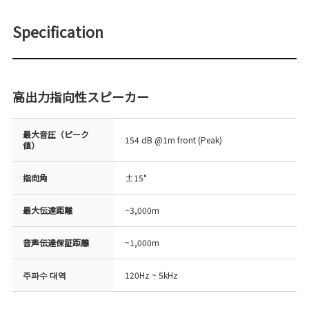
Specification
高出力指向性スピーカー
最大音圧（ピーク
154 dB @1m front (Peak)
値）
指向角
±15°
最大伝達距離
~3,000m
音声伝達保証距離
~1,000m
주파수 대역
120Hz ~ 5kHz