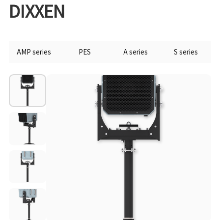
DIXXEN
AMP series
PES
A series
S series