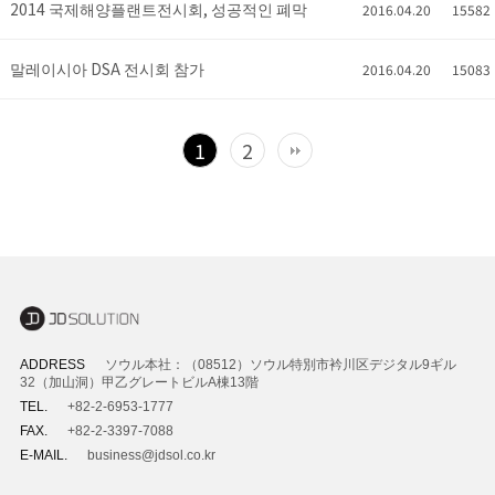
2014 국제해양플랜트전시회, 성공적인 폐막
2016.04.20
15582
말레이시아 DSA 전시회 참가
2016.04.20
15083
1
2
ADDRESS
ソウル本社：（08512）ソウル特別市衿川区デジタル9ギル
32（加山洞）甲乙グレートビルA棟13階
TEL.
+82-2-6953-1777
FAX.
+82-2-3397-7088
E-MAIL.
business@jdsol.co.kr