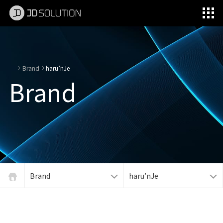
제이디솔루션 - 초지향성 음향 및 초지향성 스피커 원천기술 전문 기업
소셜임팩트, 지향성 스피커, 초 지향성 스피커, 고출력 지향성 스피커, 경고/재난/안전/안내 방송, 딕센, 사운딕, 특수목적 스피커
Brand
haru’nJe
Brand
Brand
haru’nJe