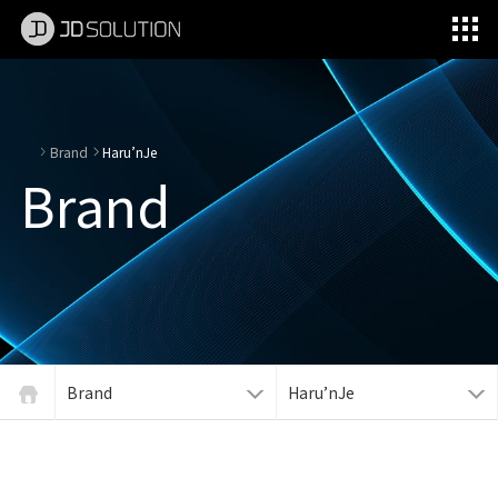
제이디솔루션 - 초지향성 음향 및 초지향성 스피커 원천기술 전문 기업
소셜임팩트, 지향성 스피커, 초 지향성 스피커, 고출력 지향성 스피커, 경고/재난/안전/안내 방송, 딕센, 사운딕, 특수목적 스피커
Brand
Haru’nJe
Brand
Brand
Haru’nJe