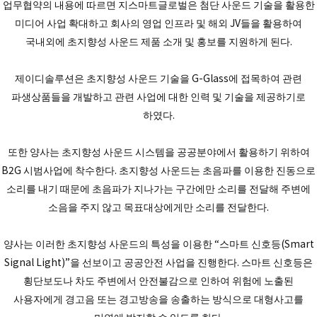
업무협약의 내용에 따르면 지스마트글로벌은 첨단 사운드 기술을 활용한
미디어 사업 확대하고 회사의 영업 인프라 및 해외 JV들을 활용하여
국내외에 초지향성 사운드 제품 소개 및 홍보를 지원하게 된다.
제이디솔루션은 초지향성 사운드 기술을 G-Glass에 접목하여 관련
파생상품들을 개발하고 관련 사업에 대한 인력 및 기술을 제공하기로
하였다.
또한 양사는 초지향성 사운드 시스템을 공공분야에서 활용하기 위하여
B2G 시범사업에 착수한다. 초지향성 사운드는 초음파를 이용한 진동으로
소리를 내기 때문에 초음파가 지나가는 구간에만 소리를 전달해 주변에
소음을 주지 않고 목표대상에게만 소리를 전달한다.
양사는 이러한 초지향성 사운드의 특성을 이용한 “스마트 신호등(Smart
Signal Light)”을 선보이고 공공안전 사업을 진행한다. 스마트 신호등은
횡단보도나 차도 주변에서 안전불감으로 인하여 위험에 노출된
사용자에게 경고음 또는 경고방송을 송출하는 방식으로 대형사고를
미연에 방지할 수 있도록 한다.