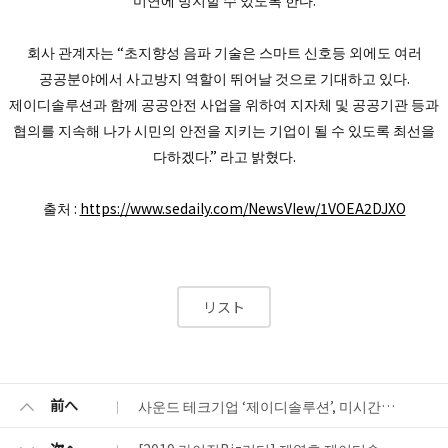
회사 관계자는 “초지향성 음파 기술은 스마트 신호등 외에도 여러
공공분야에서 사고방지 역할이 뛰어날 것으로 기대하고 있다.
제이디솔루션과 함께 공공안전 사업을 위하여 지자체 및 공공기관 등과
협의를 지속해 나가 시민의 안전을 지키는 기업이 될 수 있도록 최선을
다하겠다.” 라고 밝혔다.
출처 :
https://www.sedaily.com/NewsVIew/1VOEA2DJXO
リスト
前へ
사운드 테크기업 ‘제이디솔루션’, 미시간벤처캐피탈로부터 16억원 투자 유치