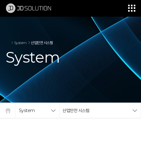
제이디솔루션 - 초지향성 음향 및 초지향성 스피커 원천기술 전문 기업
소셜임팩트, 지향성 스피커, 초 지향성 스피커, 고출력 지향성 스피커, 경고/재난/안전/안내 방송, 딕센, 사운딕, 특수목적 스피커
System
산업안전 시스템
System
System
산업안전 시스템