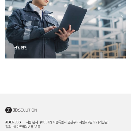
산업안전
ADDRESS
서울 본사 : (08512) 서울특별시 금천구 디지털로9길 32 (가산동)
갑을그레이트빌딩 A동 13층