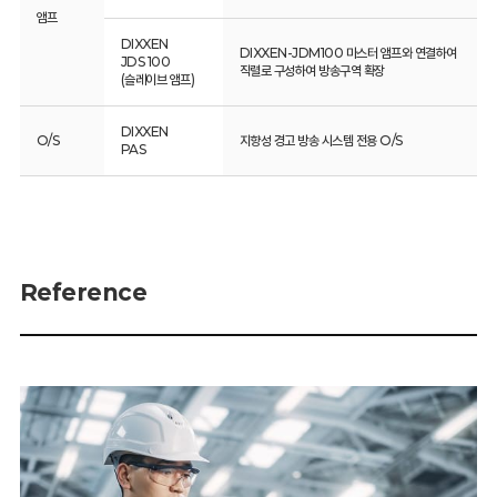
앰프
DIXXEN
DIXXEN-JDM100 마스터 앰프와 연결하여
JDS 100
직렬로 구성하여 방송구역 확장
(슬레이브 앰프)
DIXXEN
O/S
지향성 경고 방송 시스템 전용 O/S
PAS
Reference