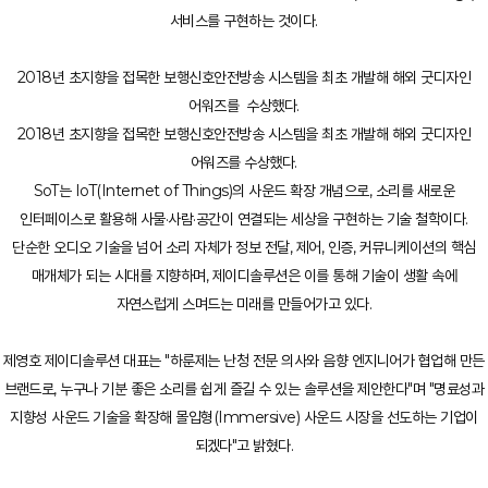
서비스를 구현하는 것이다.
2018년 초지향을 접목한 보행신호안전방송 시스템을 최초 개발해 해외 굿디자인
어워즈를 수상했다.
2018년 초지향을 접목한 보행신호안전방송 시스템을 최초 개발해 해외 굿디자인
어워즈를 수상했다.
SoT는 IoT(Internet of Things)의 사운드 확장 개념으로, 소리를 새로운
인터페이스로 활용해 사물·사람·공간이 연결되는 세상을 구현하는 기술 철학이다.
단순한 오디오 기술을 넘어 소리 자체가 정보 전달, 제어, 인증, 커뮤니케이션의 핵심
매개체가 되는 시대를 지향하며, 제이디솔루션은 이를 통해 기술이 생활 속에
자연스럽게 스며드는 미래를 만들어가고 있다.
제영호 제이디솔루션 대표는 "하룬제는 난청 전문 의사와 음향 엔지니어가 협업해 만든
브랜드로, 누구나 기분 좋은 소리를 쉽게 즐길 수 있는 솔루션을 제안한다"며 "명료성과
지향성 사운드 기술을 확장해 몰입형(Immersive) 사운드 시장을 선도하는 기업이
되겠다"고 밝혔다.