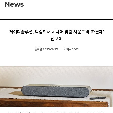
News
제이디솔루션, 박람회서 시니어 맞춤 사운드바 '하룬제'
선보여
등록일
2025.09.25
조회수
1,367