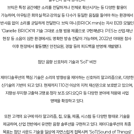
브릭은 특정 공간에만 소리를 전달하거나 전체로 확산시키는 등 다양한 활용이
가능하며, 아우림은 회의실·학교·강의실 등 다수가 동일한 음질을 들어야 하는 환경에서
반사음 없이 소리를 균일하게 전달한다. 브릭 미니(BRICK mini)는 자사 B2B 모델인
'Clarielle BRICK'의 기술 그대로 소형 범용 제품으로 구현해냈다. PES는 산업·재난
현장 등 소음이 심한 환경에서도 명확한 방송 전달이 가능하며, 2022년 이태원 참사
이후 현장에서 활동했던 안전요원, 경찰 등의 피드백을 반영해 개발됐다.
첨단 음향 신호처리 기술과 'SoT' 비전
제이디솔루션의 핵심 기술은 소리의 방향성을 제어하는 신호처리 알고리즘으로, 다양한
신기술의 기반이 되고 있다. 현재까지 110건 이상의 지적 재산권으로 보호받고 있으며,
지향성·무지향·고출력·고명료·청각 보조·오디오QR 등 다양한 분야에 적용돼 사업
영역을 확장하고 있다.
또한 고객의 요구에 따라 알고리즘, 칩, 모듈, 제품, 시스템 등 다양한 형태로 기술을
제공하며, 산업 전반에서 유연한 음향 솔루션을 구현하고 있다. 제이디솔루션의 최종
목표는 첨단 사운드 기술을 일상에 자연스럽게 접목시켜 'SoT(Sound of Things)'