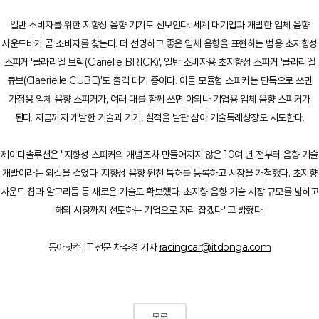
일반 소비자를 위한 지향성 음향 기기도 선보인다. 세계 대기업과 개발한 입체 음향
사운드바가 곧 소비자를 찾는다. 더 선명하고 좋은 입체 음향을 표현하는 범용 초지향성
스피커 '클라리엘 브릭(Clarielle BRICK)', 일반 소비자용 초지향성 스피커 '클라리엘
큐브(Claerielle CUBE)'도 출격 대기 중이다. 이들 모듈형 스피커는 단독으로 쓰면
가정용 입체 음향 스피커가, 여러 대를 함께 쓰면 야외나 기업용 입체 음향 스피커가
된다. 지금까지 개발한 기술과 기기, 실적을 발판 삼아 기술특례상장도 시도한다.
제이디솔루션은 "지향성 스피커의 개념조차 만들어지지 않은 10여 년 전부터 음향 기술
개발이라는 외길을 걸었다. 지향성 음향 원천 특허를 등록하고 시장을 개척했다. 초지향
사운드 칩과 알고리듬 등 새로운 기술도 확보했다. 초지향 음향 기술 시장 규모를 넓히고
해외 시장까지 선도하는 기업으로 자리 잡겠다."고 밝혔다.
동아닷컴 IT 전문 차주경 기자
racingcar@itdonga.com
목록