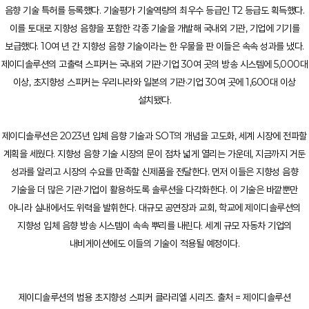
음향 기술 특허를 등록했다. 기술평가 기술역량의 최우수 등급인 T2 등급도 획득했다.
이를 토대로 지향성 음향을 포함한 각종 기술을 개발해 국내외 기관, 기업에 기기를
보급했다. 10여 년 간 지향성 음향 기술이라는 한 우물을 판 이들은 속속 성과를 냈다.
제이디솔루션의 고출력 스피커는 국내외 기관·기업 30여 곳의 방송 시스템에 5,000대
이상, 초지향성 스피커는 우리나라와 일본의 기관·기업 30여 곳에 1,600대 이상
설치됐다.
제이디솔루션은 2023년 입체 음향 기술과 SOT의 개념을 고도화, 세계 시장에 전파할
계획을 세웠다. 지향성 음향 기술 시장의 문이 점차 넓게 열리는 가운데, 지금까지 거둔
성과를 알리고 시장의 수요를 만족할 신제품을 전달한다. 먼저 이들은 지향성 음향
기술을 더 많은 기관·기업이 활용하도록 솔루션을 다각화한다. 이 기술은 바깥뿐만
아니라 실내에서도 위력을 발휘한다. 대규모 공연장과 교회, 학교에 제이디솔루션의
지향성 입체 음향 방송 시스템이 속속 뿌리를 내린다. 세계 규모 자동차 기업의
내비게이션에도 이들의 기술이 적용될 예정이다.
제이디솔루션의 범용 초지향성 스피커 클라리엘 시리즈. 출처 = 제이디솔루션