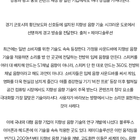
방송과 광고 홍보 콘텐츠 재생 등 일반 기업에게도 여러 장점을 가져다준다.
경기 군포시의 횡단보도와 신호등에 설치된 지향성 음향 기술. 시끄러운 도로에서
선명하게 경고 방송을 전달한다. 출처 = 제이디솔루션
최근에는 일반 소비자를 위한 기술도 속속 등장한다. 가정용 사운드바에 지향성 음향
기술을 적용하면 소리를 방 안 곳곳에 전달하는 전방위 입체 음향을 만든다. 스피커를
여러 대 배치해 만드는 5.1채널 음향이 아니라, 스피커 단 한 대로 만드는 360도 전방위
채널 음향이라고 해도 과언이 아니다. 소비자들은 입체 음향 사운드바를 써서 게임,
영화를 더욱 현실감 넘치게 즐긴다. 애플 증강현실 기기 ‘비전 프로’ 등장 이후 펼쳐질
공간 컴퓨팅 시장에서도 지향성 음향 기술이 주목 받는다. 콘텐츠의 청각 요소를
극대화할 가장 알맞은 기술이라서다. 사용자가 바라보는 방향에서 나는 소리만 표현하는
것이 사례다.
이에 국내외 대형 음향 기업이 지향성 음향 기술의 연구 개발에 나섰다. 블루투스
이어폰과 헤드폰에 이 기술을 속속 적용한 곳도 있다. 제이디솔루션은 이런 움직임을
반긴다. 2009년부터 지향성 음향 기술을 개발, 고도화한 이들은 세계의 어느 음향