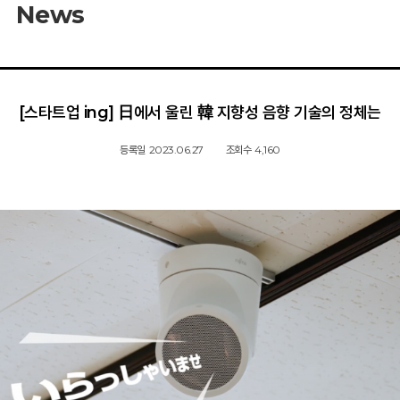
News
[스타트업 ing] 日에서 울린 韓 지향성 음향 기술의 정체는
등록일
2023.06.27
조회수
4,160