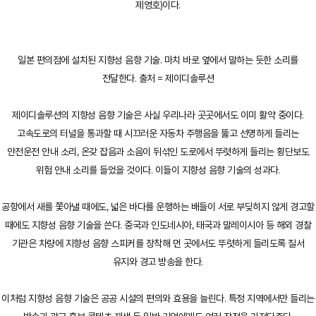
제영호)이다.
일본 편의점에 설치된 지향성 음향 기술. 마치 바로 옆에서 말하는 듯한 소리를
전달한다. 출처 = 제이디솔루션
제이디솔루션의 지향성 음향 기술은 사실 우리나라 곳곳에서도 이미 활약 중이다.
고속도로의 터널을 통과할 때 시끄러운 자동차 주행음을 뚫고 선명하게 들리는
안전운전 안내 소리, 온갖 잡음과 소음이 뒤섞인 도로에서 뚜렷하게 들리는 횡단보도
위험 안내 소리를 들었을 것이다. 이들이 지향성 음향 기술의 성과다.
공항에서 새를 쫓아낼 때에도, 넓은 바다를 운행하는 배들이 서로 부딪히지 않게 경고할
때에도 지향성 음향 기술을 쓴다. 중국과 인도네시아, 태국과 말레이시아 등 해외 경찰
기관은 차량에 지향성 음향 스피커를 장착해 먼 곳에서도 뚜렷하게 들리도록 질서
유지와 경고 방송을 한다.
이처럼 지향성 음향 기술은 공공 시설의 편의와 효용을 늘린다. 특정 지역에서만 들리는