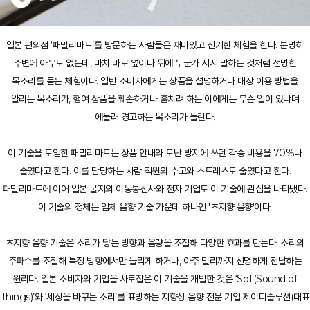
일본 편의점 ‘패밀리마트’를 방문하는 사람들은 재미있고 신기한 체험을 한다. 분명히
주변에 아무도 없는데, 마치 바로 옆이나 뒤에 누군가 서서 말하는 것처럼 선명한
목소리를 듣는 체험이다. 일반 소비자에게는 상품을 설명하거나 매장 이용 방법을
알리는 목소리가, 행여 상품을 훼손하거나 훔치려 하는 이에게는 무슨 일이 있냐며
에둘러 경고하는 목소리가 들린다.
이 기술을 도입한 패밀리마트는 상품 안내와 도난 방지에 쓰던 각종 비용을 70%나
줄였다고 한다. 이를 담당하는 사람 직원의 수고와 스트레스도 줄였다고 한다.
패밀리마트에 이어 일본 굴지의 이동통신사와 전자 기업도 이 기술에 관심을 나타냈다.
이 기술의 정체는 입체 음향 기술 가운데 하나인 '초지향 음향'이다.
초지향 음향 기술은 소리가 닿는 방향과 음량을 조절해 다양한 효과를 만든다. 소리의
주파수를 조절해 특정 방향에서만 들리게 하거나, 아주 멀리까지 선명하게 전달하는
원리다. 일본 소비자와 기업을 사로잡은 이 기술을 개발한 것은 ‘SoT(Sound of
Things)’와 ‘세상을 바꾸는 소리’를 표방하는 지향성 음향 전문 기업 제이디솔루션(대표