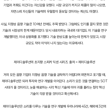
기업과 겨뤄도 이긴다는 자신감을 갖췄다. 시장 규모가 커지고 제품이 많이 나오면,
자연스레 자신들의 기술력의 우월함이 돋보일 것이라는 계산도 마쳤다.
사실, 지향성 음향 기술은 10여년 전에도 주목 받았다. 그럼에도 인기를 끌지 못한 것은
기술과 시장성의 한계 때문이었다. 당시 내로라하는 국내외 대기업도 이 기술을 연구
개발했지만, 이내 상용화를 포기했다. 기술 완성도를 높이는데 한계가 있었고, 시장
규모도 작아 이익이 나지 않는다는 이유에서다.
제이디솔루션의 초지향 스피커 딕센 시리즈. 출처 = 제이디솔루션
거의 모든 음향 기업이 지향성 음향 기술을 공략하기 어렵다며 외면하고 포기할 때,
제이디솔루션은 되려 투자와 연구 개발을 이어갔다. 소리가 모든 것을 연결하는 SOT
시대가 올 것이라고, 눈을 매료하는 시각 혁신 기술에 이어 귀를 홀리는 청각 혁신
기술이 각광 받을 것이라고 확신해서다.
제이디솔루션은 소리를 다루는 기술을 연구 개발해 우리나라에 45건, 해외에 3건의