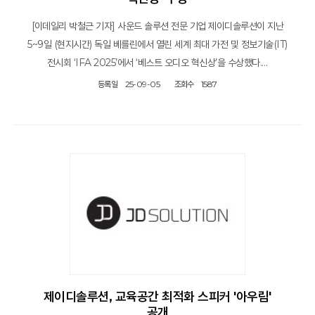
[이데일리 박철근 기자] 사운드 솔루션 전문 기업 제이디솔루션이 지난
5~9일 (현지시간) 독일 베를린에서 열린 세계 최대 가전 및 정보기술(IT)
전시회 ‘IFA 2025’에서 ‘베스트 오디오 혁신상’을 수상했다.…
등록일
25-09-05
조회수
1587
제이디솔루션, 교육공간 최적화 스피커 '아우림'
공개