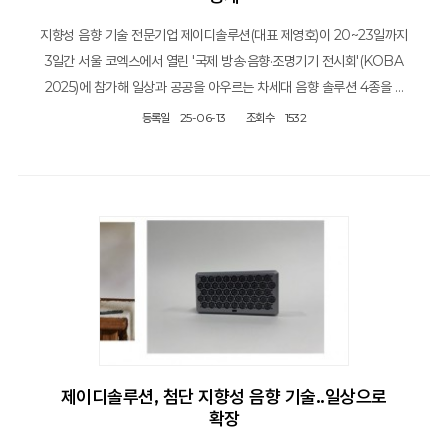
지향성 음향 기술 전문기업 제이디솔루션(대표 제영호)이 20~23일까지
3일간 서울 코엑스에서 열린 '국제 방송·음향·조명기기 전시회'(KOBA
2025)에 참가해 일상과 공공을 아우르는 차세대 음향 솔루션 4종을 …
등록일
25-06-13
조회수
1532
제이디솔루션, 첨단 지향성 음향 기술..일상으로
확장