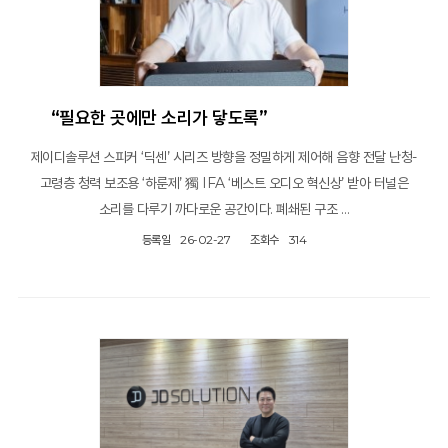
“필요한 곳에만 소리가 닿도록”
제이디솔루션 스피커 ‘딕센’ 시리즈 방향을 정밀하게 제어해 음향 전달 난청-
고령층 청력 보조용 ‘하룬제’ 獨 IFA ‘베스트 오디오 혁신상’ 받아 터널은
소리를 다루기 까다로운 공간이다. 폐쇄된 구조 …
등록일
26-02-27
조회수
314