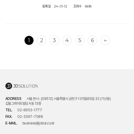
등록일
24-01-12
조회수
6618
1
2
3
4
5
6
ADDRESS
서울 본사 : (08512) 서울특별시 금천구 디지털로9길 32 (가산동)
갑을그레이트빌딩 A동 13층
TEL.
02-6953-1777
FAX.
02-3397-7088
E-MAIL.
business@jdsol.co.kr