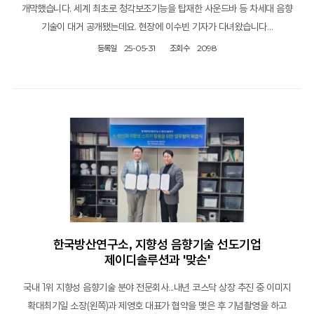
개막했습니다. 세계 최초로 청각보조기능을 탑재한 사운드바 등 차세대 음향
기술이 대거 공개됐는데요. 현장에 이수빈 기자가 다녀왔습니다…
등록일
25-05-31
조회수
2098
한국방산연구소, 지향성 음향기술 선도기업
제이디솔루션과 '맞손'
국내 1위 지향성 음향기술 분야 전문회사...내년 코스닥 상장 추진 중 이미지
확대최기일 소장(왼쪽)과 제영호 대표가 협약을 맺은 후 기념촬영을 하고