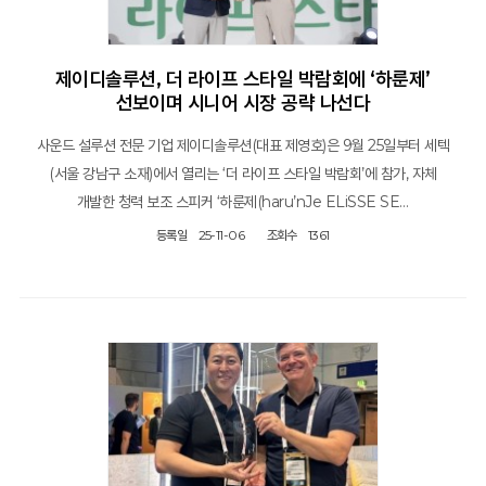
제이디솔루션, 더 라이프 스타일 박람회에 ‘하룬제’
선보이며 시니어 시장 공략 나선다
사운드 설루션 전문 기업 제이디솔루션(대표 제영호)은 9월 25일부터 세텍
(서울 강남구 소재)에서 열리는 ‘더 라이프 스타일 박람회’에 참가, 자체
개발한 청력 보조 스피커 ‘하룬제(haru’nJe ELiSSE SE…
등록일
25-11-06
조회수
1361