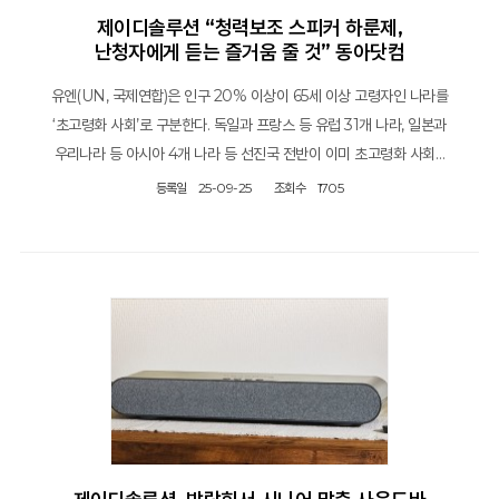
제이디솔루션 “청력보조 스피커 하룬제,
난청자에게 듣는 즐거움 줄 것” 동아닷컴
유엔(UN, 국제연합)은 인구 20% 이상이 65세 이상 고령자인 나라를
‘초고령화 사회’로 구분한다. 독일과 프랑스 등 유럽 31개 나라, 일본과
우리나라 등 아시아 4개 나라 등 선진국 전반이 이미 초고령화 사회…
등록일
25-09-25
조회수
1705