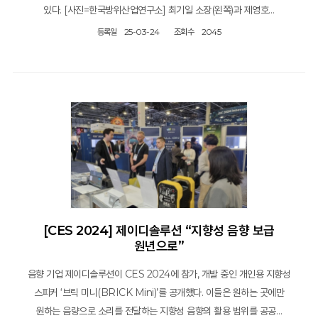
있다. [사진=한국방위산업연구소] 최기일 소장(왼쪽)과 제영호…
등록일
25-03-24
조회수
2045
[CES 2024] 제이디솔루션 “지향성 음향 보급
원년으로”
음향 기업 제이디솔루션이 CES 2024에 참가, 개발 중인 개인용 지향성
스피커 ‘브릭 미니(BRICK Mini)’를 공개했다. 이들은 원하는 곳에만
원하는 음량으로 소리를 전달하는 지향성 음향의 활용 범위를 공공…