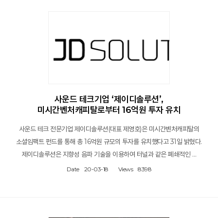
사운드 테크기업 ‘제이디솔루션’,
미시간벤처캐피탈로부터 16억원 투자 유치
사운드 테크 전문기업 제이디솔루션(대표 제영호)은 미시간벤처캐피탈의
소셜임팩트 펀드를 통해 총 16억원 규모의 투자를 유치했다고 31일 밝혔다.
제이디솔루션은 지향성 음파 기술을 이용하여 터널과 같은 폐쇄적인 …
Date
20-03-18
Views
8398