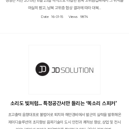
경향은 지난 2015년 8월 25일 극적으로 타결된 남북 고위급접촉에서 그 위력을
여실히 봤고, 남북 고위층 협상 결과에 따라 대북…
Date
16-01-15
Views
9874
소리도 빛처럼… 특정공간서만 들리는 ‘똑소리 스피커’
초고출력 음향대포로 불법어로 퇴치와 해안경비에서 발군의 실력을 발휘해온
제이디솔루션의 초지향성 음파기술이 도시 안전과 쾌적성 향상, 상업 및 전시