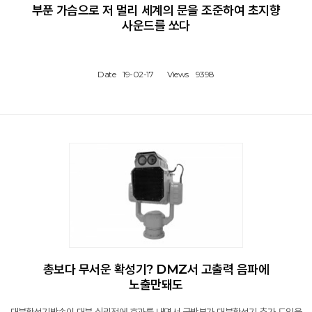
부푼 가슴으로 저 멀리 세계의 문을 조준하여 초지향
사운드를 쏘다
Date
19-02-17
Views
9398
총보다 무서운 확성기? DMZ서 고출력 음파에
노출만돼도
대북확성기방송이 대북 심리전에 효과를 내면서 국방부가 대북확성기 추가 도입을