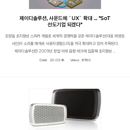
제이디솔루션, 사운드에 `UX` 확대 … "SoT
선도기업 되겠다"
초정밀 초지향성 스피커 개발로 세계적 경쟁력을 갖춘 제이디솔루션(대표 제영호·
사진)이 소리를 매개로 사용자경험(UX)을 적극 확대하고 있어 주목된다.
제이디솔루션은 2009년 창업 이래 음향 테크에 집중해 초지향성 …
Date
20-03-18
Views
8780