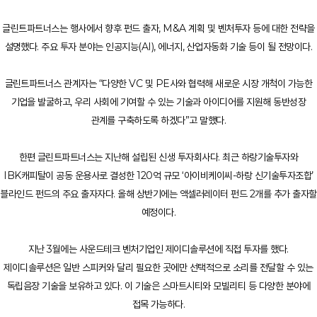
글린트파트너스는 행사에서 향후 펀드 출자, M&A 계획 및 벤처투자 등에 대한 전략을
설명했다. 주요 투자 분야는 인공지능(AI), 에너지, 산업자동화 기술 등이 될 전망이다.
글린트파트너스 관계자는 “다양한 VC 및 PE사와 협력해 새로운 시장 개척이 가능한
기업을 발굴하고, 우리 사회에 기여할 수 있는 기술과 아이디어를 지원해 동반성장
관계를 구축하도록 하겠다”고 말했다.
한편 글린트파트너스는 지난해 설립된 신생 투자회사다. 최근 하랑기술투자와
IBK캐피탈이 공동 운용사로 결성한 120억 규모 ‘아이비케이씨-하랑 신기술투자조합’
블라인드 펀드의 주요 출자자다. 올해 상반기에는 액셀러레이터 펀드 2개를 추가 출자할
예정이다.
지난 3월에는 사운드테크 벤처기업인 제이디솔루션에 직접 투자를 했다.
제이디솔루션은 일반 스피커와 달리 필요한 곳에만 선택적으로 소리를 전달할 수 있는
독립음장 기술을 보유하고 있다. 이 기술은 스마트시티와 모빌리티 등 다양한 분야에
접목 가능하다.