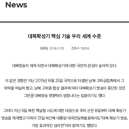
News
대북확성기 핵심 기술 우리 세계 수준
등록일
2016.01.15
조회수
11,836
대북방송이 재개 되면서 대북확성기에 대한 국민적 관심이 높아져 있다.
이 같은 경향은 지난 2015년 8월 25일 극적으로 타결된 남북 고위급접촉에서 그
위력을 여실히 봤고, 남북 고위층 협상 결과에 따라 대북확성기 방송이 중단된 것은
그만큼 대북방송 영향력이 엄청나다는 입증이기도 했다.
그러다 지난 6일 북한 핵실험 시도에 대한 대응으로 우리 군은 8일부터 대북 확성기
방송을 재개했고 더욱이 13일 박근혜 대통령 대국민담화발표에서도"대북 확성기 방송,
가장 효과적인 심리전"이라 밝히기도 했었다.