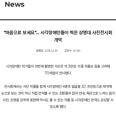
News
"마음으로 보세요"… 시각장애인들이 찍은 상명대 사진전시회
개막
등록일
2015.12.29
조회수
10,515
시각장애인 작가들이 이번에 촬영한 사진은 약 3만장. 이중 작품성 등을 고려해
70여점이 전시됐다.
전시회에서는 사진 작품들 함께 시각장애인 4명의 얼굴을 3D 프린팅으로 제작해
눈으로 보는 것이 아닌 직접 만져볼 수 있는 조형물과 점자 안내, 촉감으로 느끼는 음각
사진, 조명을 강하게 표현해 약시도 볼 수 있는 작품 등 시각장애인 관객도 감상할 수
있도록 했다.