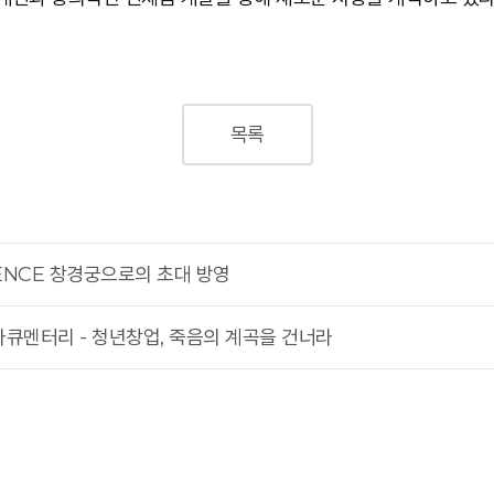
목록
IENCE 창경궁으로의 초대 방영
큐멘터리 - 청년창업, 죽음의 계곡을 건너라