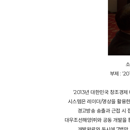
소
부제 : 
‘2013년 대한민국 창조경
시스템은 레이더/영상을 활용한 
경고방송 송출과 근접 시 
대우조선해양㈜와 공동 개발을 통한
개발완료와 동시에 7백만 