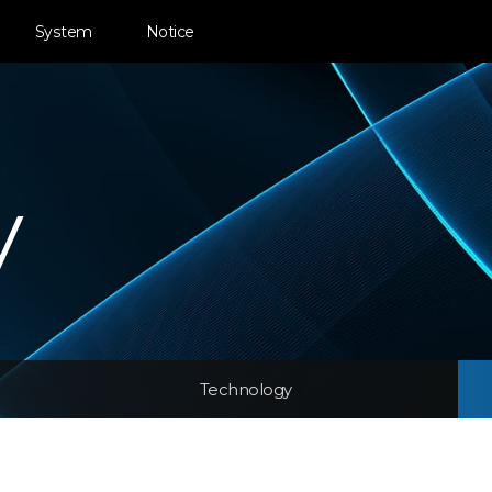
System
Notice
y
Technology