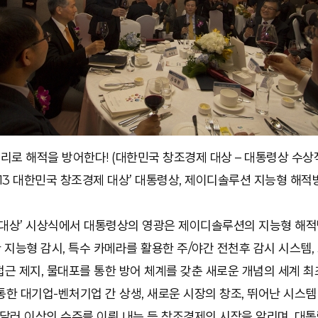
리로 해적을 방어한다! (대한민국 창조경제 대상 – 대통령상 수상
‘2013 대한민국 창조경제 대상’ 대통령상, 제이디솔루션 지능형 해
제 대상’ 시상식에서 대통령상의 영광은 제이디솔루션의 지능형 해
지능형 감시, 특수 카메라를 활용한 주/야간 전천후 감시 시스템
접근 제지, 물대포를 통한 방어 체계를 갖춘 새로운 개념의 세계 최
 대기업-벤처기업 간 상생, 새로운 시장의 창조, 뛰어난 시스템
달러 이상의 수주를 이뤄 내는 등 창조경제의 시작을 알리며, 대