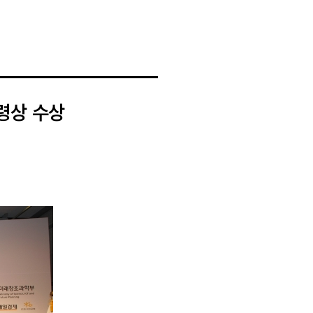
령상 수상