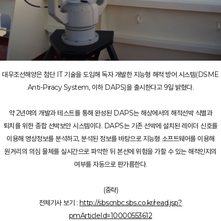
대우조선해양은 첨단 IT 기술을 도입해 독자 개발한 지능형 해적 방어 시스템(DSME
Anti-Piracy System, 이하 DAPS)을 출시한다고 9일 밝혔다.
약 2년여의 개발과 테스트를 통해 완성된 DAPS는 해상에서의 해적선박 식별과
퇴치를 위한 종합 선박보안 시스템이다. DAPS는 기존 선박에 설치된 레이더 신호를
이용해 영상정보를 분석하고, 분석된 정보를 바탕으로 지능형 소프트웨어를 이용해
원거리의 의심 물체를 실시간으로 파악한 뒤 본선에 위험을 가할 수 있는 해적인지의
여부를 자동으로 판가름한다.
(중략)
전체기사 보기 :
http://sbscnbc.sbs.co.kr/read.jsp?
pmArticleId=10000553612