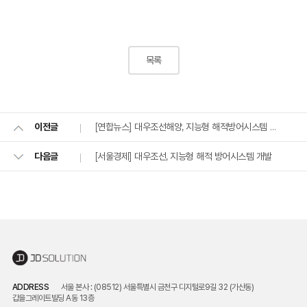
목록
[연합뉴스] 대우조선해양, 지능형 해적방어시스템 개발
이전글
[서울경제] 대우조선, 지능형 해적 방어시스템 개발
다음글
ADDRESS
서울 본사 : (08512) 서울특별시 금천구 디지털로9길 32 (가산동)
갑을그레이트빌딩 A동 13층