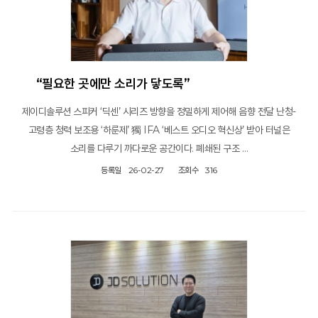
“필요한 곳에만 소리가 닿도록”
제이디솔루션 스피커 ‘딕센’ 시리즈 방향을 정밀하게 제어해 음향 전달 난청-
고령층 청력 보조용 ‘하룬제’ 獨 IFA ‘베스트 오디오 혁신상’ 받아 터널은
소리를 다루기 까다로운 공간이다. 폐쇄된 구조 …
등록일
26-02-27
조회수
316