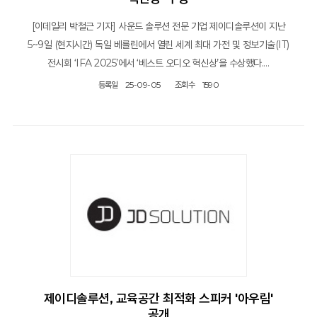
[이데일리 박철근 기자] 사운드 솔루션 전문 기업 제이디솔루션이 지난
5~9일 (현지시간) 독일 베를린에서 열린 세계 최대 가전 및 정보기술(IT)
전시회 ‘IFA 2025’에서 ‘베스트 오디오 혁신상’을 수상했다.…
등록일
25-09-05
조회수
1590
제이디솔루션, 교육공간 최적화 스피커 '아우림'
공개