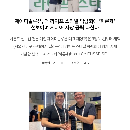
제이디솔루션, 더 라이프 스타일 박람회에 ‘하룬제’
선보이며 시니어 시장 공략 나선다
사운드 설루션 전문 기업 제이디솔루션(대표 제영호)은 9월 25일부터 세텍
(서울 강남구 소재)에서 열리는 ‘더 라이프 스타일 박람회’에 참가, 자체
개발한 청력 보조 스피커 ‘하룬제(haru’nJe ELiSSE SE…
등록일
25-11-06
조회수
1365