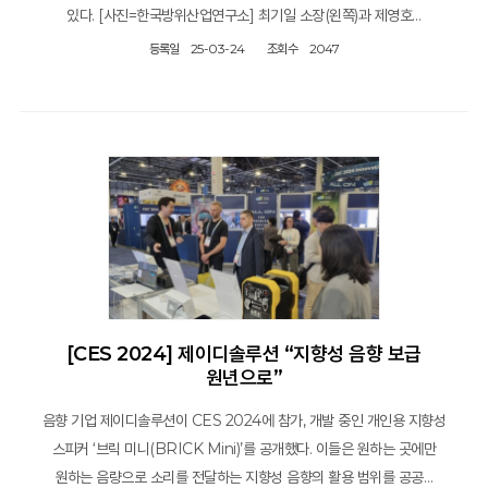
있다. [사진=한국방위산업연구소] 최기일 소장(왼쪽)과 제영호…
등록일
25-03-24
조회수
2047
[CES 2024] 제이디솔루션 “지향성 음향 보급
원년으로”
음향 기업 제이디솔루션이 CES 2024에 참가, 개발 중인 개인용 지향성
스피커 ‘브릭 미니(BRICK Mini)’를 공개했다. 이들은 원하는 곳에만
원하는 음량으로 소리를 전달하는 지향성 음향의 활용 범위를 공공…