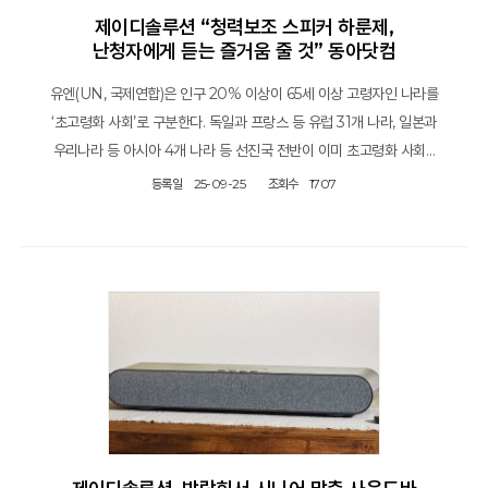
제이디솔루션 “청력보조 스피커 하룬제,
난청자에게 듣는 즐거움 줄 것” 동아닷컴
유엔(UN, 국제연합)은 인구 20% 이상이 65세 이상 고령자인 나라를
‘초고령화 사회’로 구분한다. 독일과 프랑스 등 유럽 31개 나라, 일본과
우리나라 등 아시아 4개 나라 등 선진국 전반이 이미 초고령화 사회…
등록일
25-09-25
조회수
1707