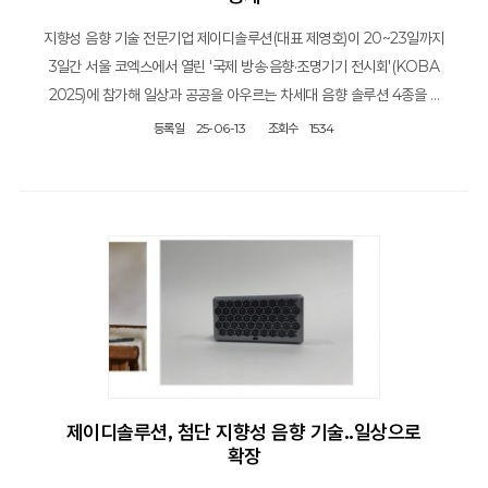
지향성 음향 기술 전문기업 제이디솔루션(대표 제영호)이 20~23일까지
3일간 서울 코엑스에서 열린 '국제 방송·음향·조명기기 전시회'(KOBA
2025)에 참가해 일상과 공공을 아우르는 차세대 음향 솔루션 4종을 …
등록일
25-06-13
조회수
1534
제이디솔루션, 첨단 지향성 음향 기술..일상으로
확장