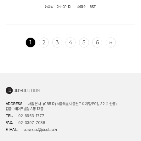
등록일
24-01-12
조회수
6621
1
2
3
4
5
6
ADDRESS
서울 본사 : (08512) 서울특별시 금천구 디지털로9길 32 (가산동)
갑을그레이트빌딩 A동 13층
TEL.
02-6953-1777
FAX.
02-3397-7088
E-MAIL.
business@jdsol.co.kr