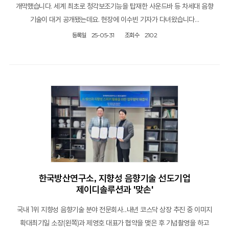
개막했습니다. 세계 최초로 청각보조기능을 탑재한 사운드바 등 차세대 음향
기술이 대거 공개됐는데요. 현장에 이수빈 기자가 다녀왔습니다…
등록일
25-05-31
조회수
2102
한국방산연구소, 지향성 음향기술 선도기업
제이디솔루션과 '맞손'
국내 1위 지향성 음향기술 분야 전문회사...내년 코스닥 상장 추진 중 이미지
확대최기일 소장(왼쪽)과 제영호 대표가 협약을 맺은 후 기념촬영을 하고