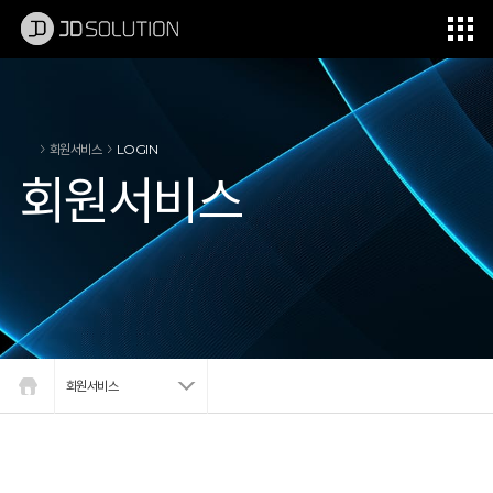
제이디솔루션 - 초지향성 음향 및 초지향성 스피커 원천기술 전문 기업
소셜임팩트, 지향성 스피커, 초 지향성 스피커, 고출력 지향성 스피커, 경고/재난/안전/안내 방송, 딕센, 사운딕, 특수목적 스피커
회원서비스
LOGIN
회원서비스
회원서비스