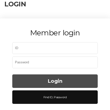
LOGIN
Member login
Find ID, Password