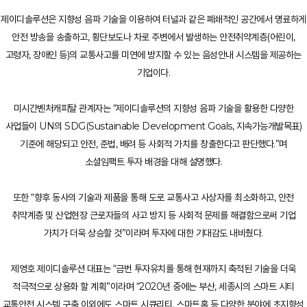
제이디솔루션은 지향성 음파 기술을 이용하여 터널과 같은 폐쇄적인 공간에서 명료하게
안전 방송을 송출하고, 횡단보도나 차로 주변에서 발생하는 안전취약계층(어린이,
고령자, 장애인 등)의 교통사고를 미연에 방지할 수 있는 음성안내 시스템을 제공하는
기업이다.
미시간벤처캐피탈 관계자는 “제이디솔루션의 지향성 음파 기술을 활용한 다양한
사업들이 UN의 SDG(Sustainable Development Goals, 지속가능개발목표)
기준에 해당되고 안전, 준법, 배려 등 사회적 가치를 창출한다고 판단했다.”며
소셜임팩트 투자 배경을 대해 설명했다.
또한 “향후 동사의 기술과 제품을 통해 도로 교통사고 사상자를 최소화하고, 안전
취약계층 및 산업현장 근로자들의 사고 방지 등 사회적 문제를 해결함으로써 기업
가치가 더욱 상승할 것”이라며 투자에 대한 기대감도 내비췄다.
제영호 제이디솔루션 대표는 “금번 투자유치를 통해 현재까지 축적된 기술을 더욱
적극적으로 상용화 할 계획”이라며 “2020년 중에는 부산, 세종시의 스마트 시티
교통안전 시스템 구축 이외에도 스마트 시큐리티, 스마트홈 등 다양한 분야에 초지향성