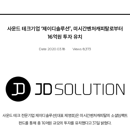
사운드 테크기업 ‘제이디솔루션’, 미시간벤처캐피탈로부터
16억원 투자 유치
Date
2020.03.18
Views
8,373
사운드 테크 전문기업 제이디솔루션(대표 제영호)은 미시간벤처캐피탈의 소셜임팩트
펀드를 통해 총 16억원 규모의 투자를 유치했다고 31일 밝혔다.