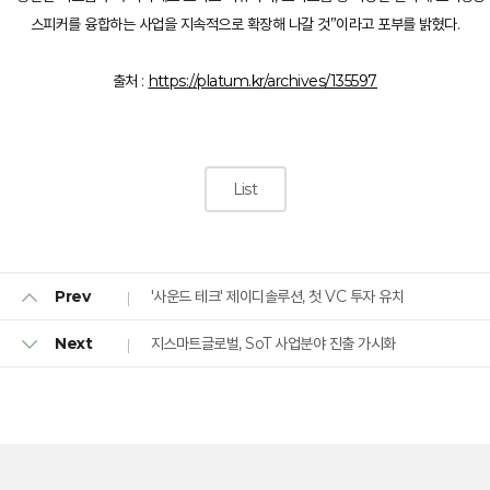
스피커를 융합하는 사업을 지속적으로 확장해 나갈 것”이라고 포부를 밝혔다.
출처 :
https://platum.kr/archives/135597
List
'사운드 테크' 제이디솔루션, 첫 VC 투자 유치
Prev
지스마트글로벌, SoT 사업분야 진출 가시화
Next