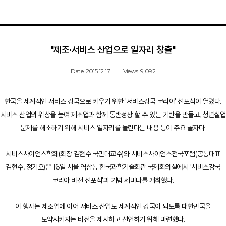
"제조·서비스 산업으로 일자리 창출"
Date
2015.12.17
Views
9,092
한국을 세계적인 서비스 강국으로 키우기 위한 '서비스강국 코리아' 선포식이 열렸다.
서비스 산업의 위상을 높여 제조업과 함께 동반성장 할 수 있는 기반을 만들고, 청년실업
문제를 해소하기 위해 서비스 일자리를 늘린다는 내용 등이 주요 골자다.
서비스사이언스학회(회장 김현수 국민대교수)와 서비스사이언스전국포럼(공동대표
김현수, 정기오)은 16일 서울 역삼동 한국과학기술회관 국제회의실에서 '서비스강국
코리아 비전 선포식'과 기념 세미나를 개최했다.
이 행사는 제조업에 이어 서비스 산업도 세계적인 강국이 되도록 대한민국을
도약시키자는 비전을 제시하고 선언하기 위해 마련했다.