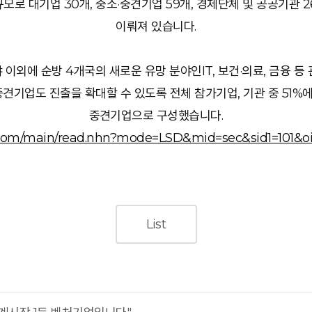
로 대기업 30개, 중소·중견기업 59개, 경제단체 및 공공기관 26개
이뤄져 있습니다.
야 이외에 순방 4개국의 새로운 유망 분야인IT, 보건·의료, 금융 
견기업도 진출을 확대할 수 있도록 전체 참가기업, 기관 중 51%에
중견기업으로 구성했습니다.
r.com/main/read.nhn?mode=LSD&mid=sec&sid1=101&o
List