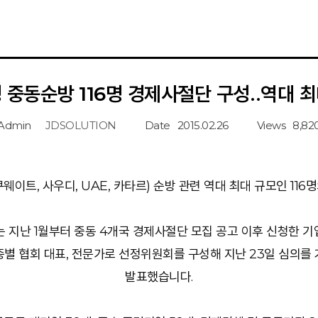
 중동순방 116명 경제사절단 구성‥역대 
Admin
JDSOLUTION
Date
2015.02.26
Views
8,82
웨이트, 사우디, UAE, 카타르) 순방 관련 역대 최대 규모인 11
 지난 1월부터 중동 4개국 경제사절단 모집 공고 이후 신청한 
종별 협회 대표, 전문가로 선정위원회를 구성해 지난 23일 심의를 거쳐
발표했습니다.