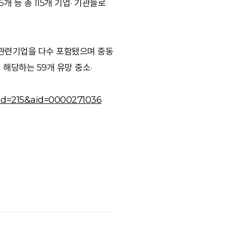
 등 총 115개 기업· 기관들로
등 관련기업을 다수 포함됐으며 중동
 해당하는 59개 유망 중소·
id=215&aid=0000271036