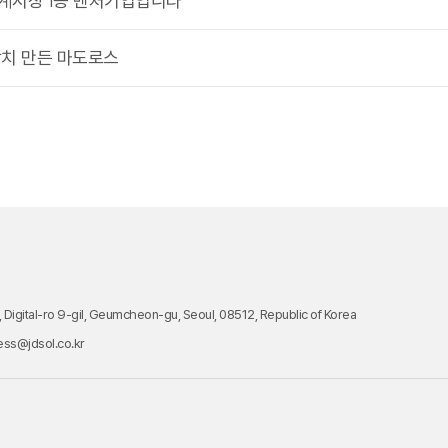
계시장 1등 벤처기업입니다"
치 만든 마도로스
2, Digital-ro 9-gil, Geumcheon-gu, Seoul, 08512, Republic of Korea
ess@jdsol.co.kr