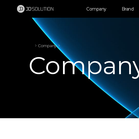
제이디솔루션 - 초지향성 음향 및 초지향성 스피커 원천기술 전문 기업
소셜임팩트, 지향성 스피커, 초 지향성 스피커, 고출력 지향성 스피커, 경고/재난/안전/안내 방송, 딕센, 사운딕, 특수목적 스피커
Company
Brand
Company
Compan