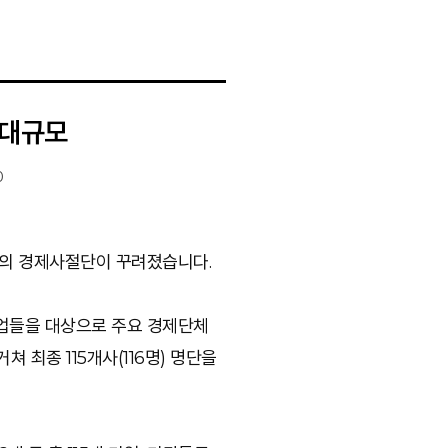
최대규모
0
6명의 경제사절단이 꾸려졌습니다.
기업들을 대상으로 주요 경제단체
 최종 115개사(116명) 명단을