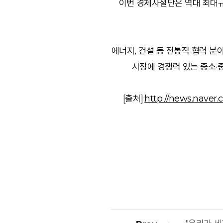
이번 경제사절단은 역대 최대규모
에너지, 건설 등 전통적 협력 분
시장에 경쟁력 있는 중소·중
[출처]:
http://news.nave