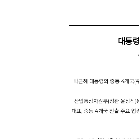
대통령
박근혜 대통령의 중동 4개국(쿠
산업통상자원부(장관 윤상직)는
대표, 중동 4개국 진출 주요 업