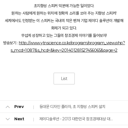
초지향성 스피커 덕분에 가능한 일이었다.
원하는 사람에게 원하는 위치에 정확히 소리를 쏘아 주는 지향성 스피커!
세계에서도 인정받는 이 스피커는 국내의 작은 벤쳐 기업 제이디 솔루션이 개발해
화제가 되고 있다.
무섭게 성장하고 있는 그들의 창조경제 이야기를 들어보자!
방송보기 :
http://www.ytnscience.co.kr/program/program_view.php?
s_mcd=1087&s_hcd=&key=201401281527456065&page=2
List
동대문 디자인 플라자, 초 지향성 스피커 설치
Prev
제이디솔루션 - 2013 대한민국 창조경제대상 대통령상 수상
Next