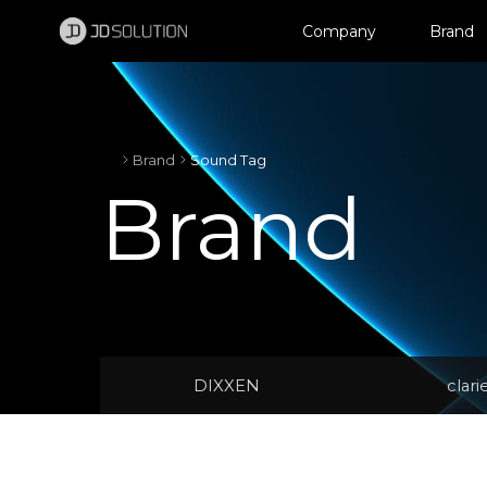
제이디솔루션 - 초지향성 음향 및 초지향성 스피커 원천기술 전문 기업
소셜임팩트, 지향성 스피커, 초 지향성 스피커, 고출력 지향성 스피커, 경고/재난/안전/안내 방송, 딕센, 사운딕, 특수목적 스피커
Company
Brand
Brand
Sound Tag
Brand
DIXXEN
clari