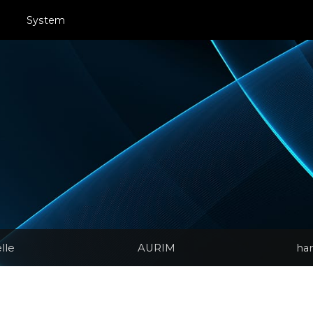
System
elle
AURIM
har