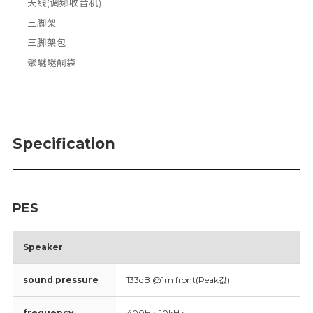
天线(调频收音机)
三脚架
三脚架包
聚醚醚酮袋
Specification
PES
Speaker
sound pressure
133dB @1m front(Peak값)
frequency
400Hz-10kHz