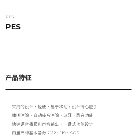
PES
PES
产品特征
实用的设计，轻便，易于移动，设计得心应手
啸叫消除、自动噪音消除、蓝牙、录音功能
快速语音播报和声音输出，一键式功能设计
内置三种基本音源：112、119、SOS