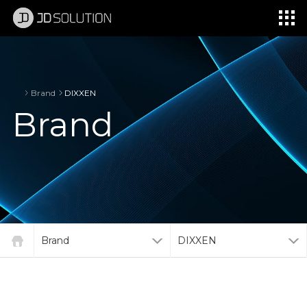
제이디솔루션 - 초지향성 음향 및 초지향성 스피커 원천기술 전문 기업
소셜임팩트, 지향성 스피커, 초 지향성 스피커, 고출력 지향성 스피커, 경고/재난/안전/안내 방송, 딕센, 사운딕, 특수목적 스피커
Brand
DIXXEN
Brand
Brand
DIXXEN